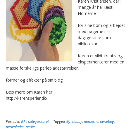
Karen Kristiansen, der i
mange år har læst
Nomerne
for sine børn og arbejdet
med bøgerne i sit
daglige virke som
bibliotekar.
Karen er vildt kreativ og
eksperimenterer med en
masse forskellige perlepladestørrelser,
former og effekter på sin blog.
Læs mere om Karen her:
http://karensperler.dk/
Posted in
Ikke kategoriseret
Tagged
diy
,
hobby
,
nomerne
,
perlebog
,
perleplader
,
perler