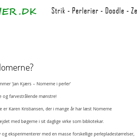
 Nomerne?
ommer ‘Jan Kjærs – Nomerne i perler’
e og farvestrålende mønstre!
 er Karen Kristiansen, der i mange år har læst Nomerne
ejdet med bøgerne i sit daglige virke som bibliotekar.
iv og eksperimenterer med en masse forskellige perlepladestørrelser,