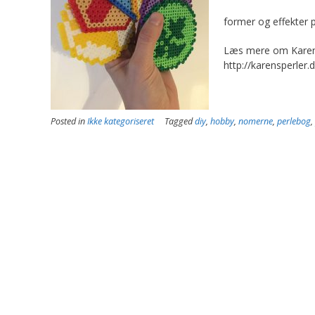
former og effekter p
Læs mere om Karen
http://karensperler.d
Posted in
Ikke kategoriseret
Tagged
diy
,
hobby
,
nomerne
,
perlebog
,